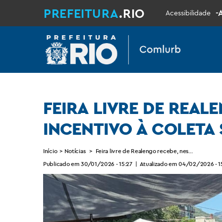
PREFEITURA
.RIO
-
Acessibilidade
FEIRA LIVRE DE REAL
INCENTIVO À COLETA
Início
>
Notícias
>
Feira livre de Realengo recebe, neste sábado, 
Publicado em 30/01/2026 - 15:27
|
Atualizado em 04/02/2026 - 1