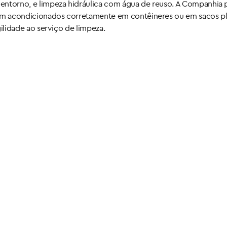
o entorno, e limpeza hidráulica com água de reuso. A Companhia 
jam acondicionados corretamente em contêineres ou em sacos pl
agilidade ao serviço de limpeza.