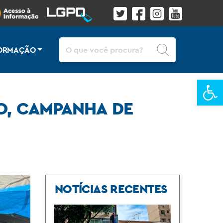
Pesquisar
FORMAÇÃO
Ba
DO, CAMPANHA DE
NOTÍCIAS RECENTES