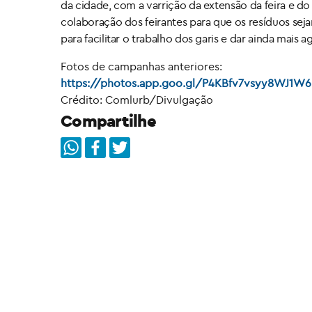
da cidade, com a varrição da extensão da feira e d
colaboração dos feirantes para que os resíduos se
para facilitar o trabalho dos garis e dar ainda mais 
Fotos de campanhas anteriores:
https://photos.app.goo.gl/P4KBfv7vsyy8WJ1W6
Crédito: Comlurb/Divulgação
Compartilhe