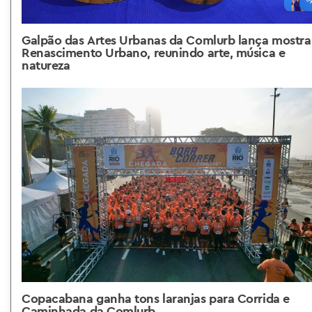
Galpão das Artes Urbanas da Comlurb lança mostra
Renascimento Urbano, reunindo arte, música e
natureza
Copacabana ganha tons laranjas para Corrida e
Caminhada da Comlurb