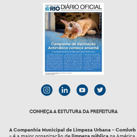
CONHEÇA A ESTUTURA DA PREFEITURA
A Companhia Municipal de Limpeza Urbana – Comlurb
– é a maior organização de
limpeza pública
na América