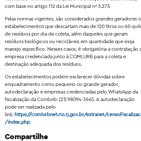
com base no artigo 112 da Lei Municipal nº 3.273.
Pelas normas vigentes, são considerados grandes geradores o
estabelecimentos que descartam mais de 120 litros ou 60 quil
de resíduos por dia de coleta, além daqueles que geram
resíduos biológicos ou recicláveis em quantidade que exija
manejo específico. Nesses casos, é obrigatória a contratação 
empresa credenciada junto à COMLURB para a coleta e
destinação adequada dos resíduos.
Os estabelecimentos podem esclarecer dúvidas sobre
enquadramento como pequeno ou grande gerador,
autodeclaração e empresas credenciadas pelo WhatsApp da
fiscalização da Comlurb: (21) 98094-3665. A autodeclaração
pode ser realizada pelo
link:
https://comlurbnet.rio.rj.gov.br/extranet/censoFiscaliza
/index.php
.
Compartilhe