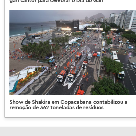
gari cantor para celebrar o Dia do Gari
Show de Shakira em Copacabana contabilizou a
remoção de 362 toneladas de resíduos