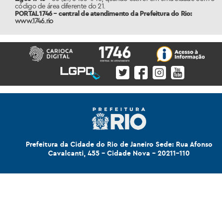
código de área diferente do 21.
PORTAL 1746 – central de atendimento da Prefeitura do Rio:
www.1746.rio
Prefeitura da Cidade do Rio de Janeiro Sede: Rua Afonso
Cavalcanti, 455 - Cidade Nova - 20211-110