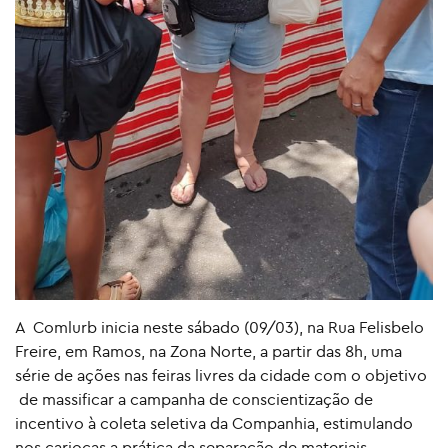
A Comlurb inicia neste sábado (09/03), na Rua Felisbelo
Freire, em Ramos, na Zona Norte, a partir das 8h, uma
série de ações nas feiras livres da cidade com o objetivo
de massificar a campanha de conscientização de
incentivo à coleta seletiva da Companhia, estimulando
nos cariocas a prática da separação de materiais