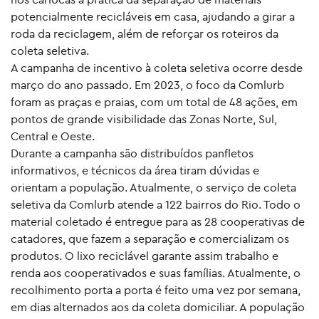
potencialmente recicláveis em casa, ajudando a girar a
roda da reciclagem, além de reforçar os roteiros da
coleta seletiva.
A campanha de incentivo à coleta seletiva ocorre desde
março do ano passado. Em 2023, o foco da Comlurb
foram as praças e praias, com um total de 48 ações, em
pontos de grande visibilidade das Zonas Norte, Sul,
Central e Oeste.
Durante a campanha são distribuídos panfletos
informativos, e técnicos da área tiram dúvidas e
orientam a população. Atualmente, o serviço de coleta
seletiva da Comlurb atende a 122 bairros do Rio. Todo o
material coletado é entregue para as 28 cooperativas de
catadores, que fazem a separação e comercializam os
produtos. O lixo reciclável garante assim trabalho e
renda aos cooperativados e suas famílias. Atualmente, o
recolhimento porta a porta é feito uma vez por semana,
em dias alternados aos da coleta domiciliar. A população