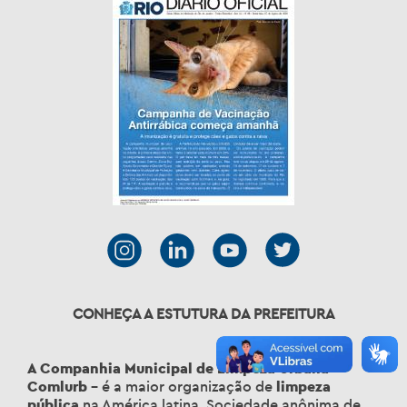
CONHEÇA A ESTUTURA DA PREFEITURA
A Companhia Municipal de Limpeza Urbana –
Comlurb
– é a maior organização de
limpeza
pública
na América latina. Sociedade anônima de