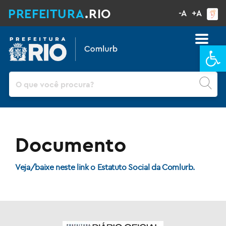
PREFEITURA
.RIO
-A
+A
Ba
Pesquisar
Documento
Veja/baixe neste link o Estatuto Social da Comlurb.